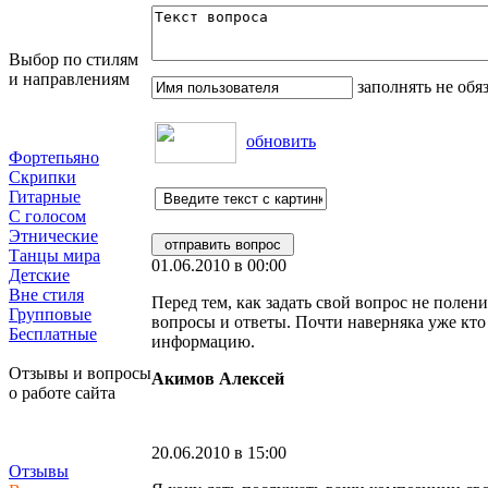
Выбор по стилям
и направлениям
заполнять не обя
обновить
Фортепьяно
Скрипки
Гитарные
С голосом
Этнические
Танцы мира
01.06.2010 в 00:00
Детские
Вне стиля
Перед тем, как задать свой вопрос не поле
Групповые
вопросы и ответы. Почти наверняка уже кт
Бесплатные
информацию.
Отзывы и вопросы
Акимов Алексей
о работе сайта
20.06.2010 в 15:00
Отзывы