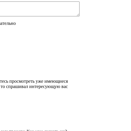
зательно
нитесь просмотреть уже имеющиеся
о то спрашивал интересующую вас