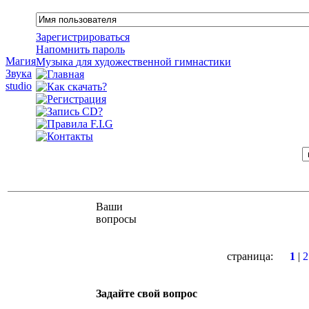
Зарегистрироваться
Напомнить пароль
Магия
Музыка
для
художественной
гимнастики
Звука
studio
Ваши
вопросы
страница:
1
|
2
Задайте свой вопрос