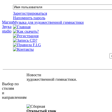
Зарегистрироваться
Напомнить пароль
Магия
Музыка
для
художественной
гимнастики
Звука
studio
Новости
художественной гимнастики.
Выбор по
стилям
и
направлениям
Открытый урок