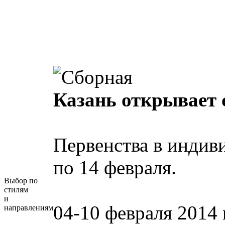
Казань открывает 
Первенства в индив
по 14 февраля.
Выбор по
стилям
и
04-10 февраля 2014 
направлениям