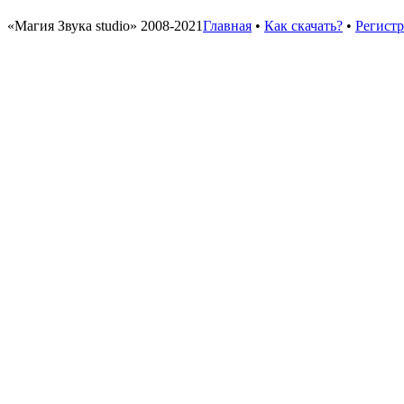
«Магия Звука studio» 2008-2021
Главная
•
Как скачать?
•
Регист