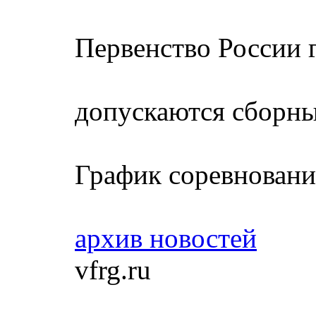
Первенство России 
допускаются сборные
График соревновани
архив новостей
и
vfrg.ru